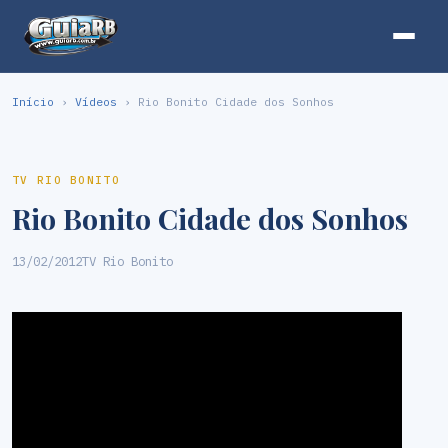
Início
›
Vídeos
› Rio Bonito Cidade dos Sonhos
TV RIO BONITO
Rio Bonito Cidade dos Sonhos
13/02/2012
TV Rio Bonito