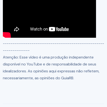
-----------------------------------------------------
--------------
Atenção: Esse vídeo é uma produção independente
disponível no YouTube e de responsabilidade de seus
idealizadores. As opiniões aqui expressas não refletem,
necessariamente, as opiniões do GuiaRB.