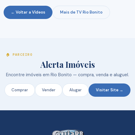
← Voltar a Vídeos
Mais de TV Rio Bonito
🏠 PARCEIRO
Alerta Imóveis
Encontre imóveis em Rio Bonito — compra, venda e aluguel.
Comprar
Vender
Alugar
Visitar Site →