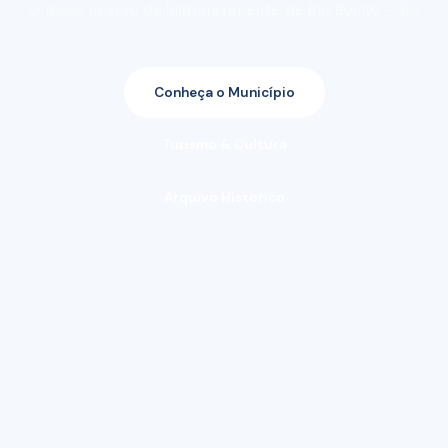
O maior acervo da história recente de Rio Bonito — RJ
Conheça o Município
Turismo & Cultura
Arquivo Histórico