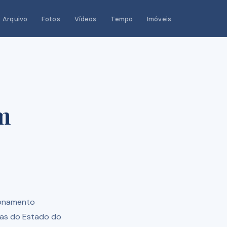
Arquivo
Fotos
Vídeos
Tempo
Imóveis
m
ionamento
tas do Estado do