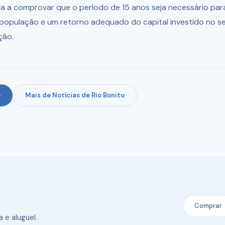
 a comprovar que o período de 15 anos seja necessário para 
à população e um retorno adequado do capital investido no s
ção.
o
Mais de Notícias de Rio Bonito
Comprar
 e aluguel.