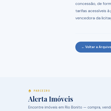
concessão, de forma
tarifas acessíveis 
vencedora da licita
← Voltar a Arquiv
🏠 PARCEIRO
Alerta Imóveis
Encontre imóveis em Rio Bonito — compra, venda