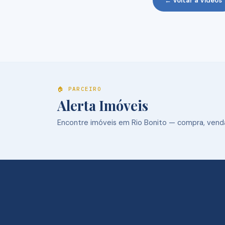
← Voltar a Vídeos
🏠 PARCEIRO
Alerta Imóveis
Encontre imóveis em Rio Bonito — compra, venda