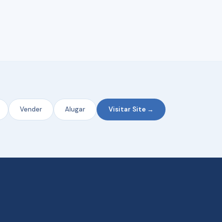
Vender
Alugar
Visitar Site →