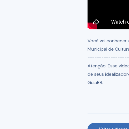
Você vai conhecer 
Municipal de Cultura
------------------
Atenção: Esse víde
de seus idealizador
GuiaRB.