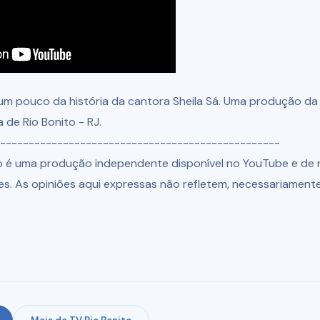
um pouco da história da cantora Sheila Sá. Uma produção da
 de Rio Bonito - RJ.
-------------------------------------------------
o é uma produção independente disponível no YouTube e de 
es. As opiniões aqui expressas não refletem, necessariamente