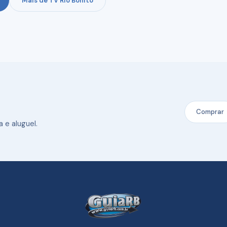
Mais de TV Rio Bonito
Comprar
 e aluguel.