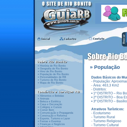
» História de Rio Bonito
»
População
» Geografia de Rio Bonito
» Hino de Rio Bonito
» População de Rio Bonito
Dados Básicos do Mun
» Personalidades de RB
» Turismo de Rio Bonito
- População: Aproxima
» Mapa de Rio Bonito
- Área: 463,3 Km2
- Distritos:
• 1º DISTRITO – Rio Bo
» Alimentos e Bebidas
• 2º DISTRITO – Boa E
» Animais
• 3º DISTRITO – Basílio
» Beleza e Estética
» Casa e Decoração
» Colégios e Cursos
Atrativos Turísticos:
» Comer Bem
- Ecoturismo
» Comunicação e Propaganda
» Construção e Reforma
- Turismo Rural
» Esporte, Turismo e Lazer
- Turismo Religioso
» Festas e Eventos
» Finanças e Negócios
- Turismo Cultural